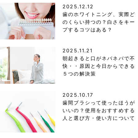
2025.12.12
歯のホワイトニング、実際ど
のくらい持つの？白さをキー
プするコツはある？
2025.11.21
朝起きると口がネバネバで不
快・・原因と今日からできる
５つの解決策
2025.10.17
歯間ブラシって使ったほうが
いいの？使用をおすすめする
人と選び方・使い方について