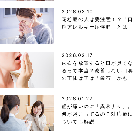
2026.03.10
花粉症の人は要注意！？「口
腔アレルギー症候群」とは
2026.02.17
歯石を放置すると口が臭くな
るって本当？改善しない口臭
の正体は実は「歯石」かも
2026.01.27
歯が痛いのに「異常ナシ」。
何が起こってるの？対応策に
ついても解説！