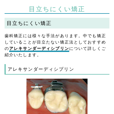
目立ちにくい矯正
目立ちにくい矯正
歯科矯正には様々な手法があります。中でも矯正
していることが目立たない矯正法としておすすめ
の
アレキサンダーディシプリン
について詳しくご
紹介いたします。
アレキサンダーディシプリン