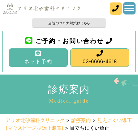
ご予約・お問い合わせ
ネット予約
03-6666-4618
診療案内
Medical guide
アリオ北砂歯科クリニック
>
診療案内
>
見えにくい矯正
(マウスピース型矯正装置)
>
目立ちにくい矯正