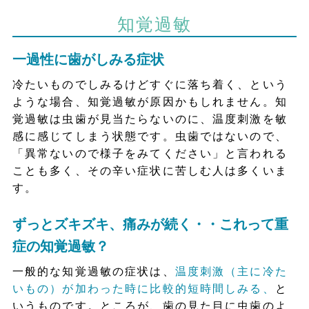
知覚過敏
一過性に歯がしみる症状
冷たいものでしみるけどすぐに落ち着く、という
ような場合、知覚過敏が原因かもしれません。知
覚過敏は虫歯が見当たらないのに、温度刺激を敏
感に感じてしまう状態です。虫歯ではないので、
「異常ないので様子をみてください」と言われる
ことも多く、その辛い症状に苦しむ人は多くいま
す。
ずっとズキズキ、痛みが続く・・これって重
症の知覚過敏？
一般的な知覚過敏の症状は、
温度刺激（主に冷た
いもの）が加わった時に比較的短時間しみる、
と
いうものです。ところが、歯の見た目に虫歯のよ