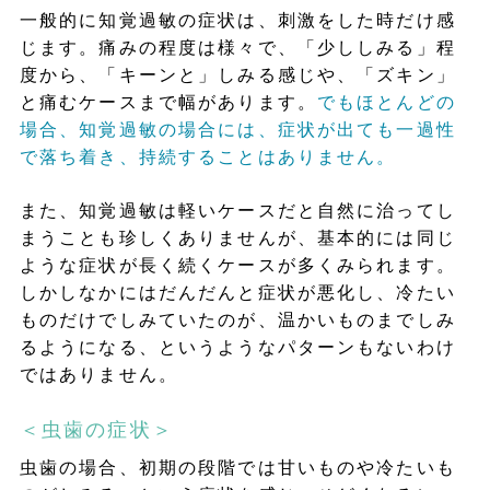
一般的に知覚過敏の症状は、刺激をした時だけ感
じます。痛みの程度は様々で、「少ししみる」程
度から、「キーンと」しみる感じや、「ズキン」
と痛むケースまで幅があります。
でもほとんどの
場合、知覚過敏の場合には、症状が出ても一過性
で落ち着き、持続することはありません。
また、知覚過敏は軽いケースだと自然に治ってし
まうことも珍しくありませんが、基本的には同じ
ような症状が長く続くケースが多くみられます。
しかしなかにはだんだんと症状が悪化し、冷たい
ものだけでしみていたのが、温かいものまでしみ
るようになる、というようなパターンもないわけ
ではありません。
＜虫歯の症状＞
虫歯の場合、初期の段階では甘いものや冷たいも