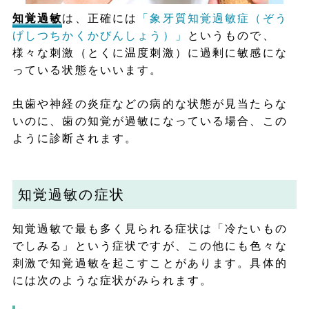
知覚過敏
は、正確には
「象牙質知覚過敏症（ぞう
げしつちかくかびんしょう）」
というもので、
様々な刺激（とくに温度刺激）に過剰に敏感にな
っている状態をいいます。
虫歯や神経の炎症などの病的な状態が見当たらな
いのに、歯の知覚が過敏になっている場合、この
ように診断されます。
知覚過敏の症状
知覚過敏で最も多く見られる症状は「冷たいもの
でしみる」という症状ですが、この他にも色々な
刺激で知覚過敏を起こすことがあります。具体的
には次のような症状がみられます。