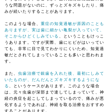
うな問題がないのに、ずっとズキズキしたり、痛
みが続いたりすることがあります。
このような場合、
重症の知覚過敏が原因のことも
ありますが、実は歯に細かい亀裂が入っていて、
そこからひどくしみている
、ということもけっこ
うあります。ですが実際、歯にヒビがはいってい
ても、非常に目で見てわかりにくいため、知覚過
敏だとされてしまっていることも多いと思われま
す。
また、
虫歯治療で銀歯を入れた後、最初にしみて
いたものが、だんだんとズキズキするようにな
る
、というケースがあります。このような場合
は、元々虫歯が深部まで達してしまっていて、神
経の炎症を起こしてしまっているので、痛みが悪
化するようであれば、神経を取る治療をおすすめ
することがあります。