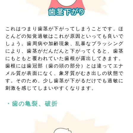
これはつまり歯茎が下がってしまうことです。ほ
とんどの知覚過敏はこれが原因といっても良いで
しょう。歯周病や加齢現象、乱暴なブラッシング
により、歯茎がだんだんと下がってくると、歯茎
にもともと覆われていた歯根が露出してきます。
歯根には歯冠部（歯の頭の部分）とは違ってエナ
メル質が表面になく、象牙質がむき出しの状態で
す。そのため、少し歯茎が下がるだけでも過敏に
刺激を感じてしまいやすくなります。
・歯の亀裂、破折