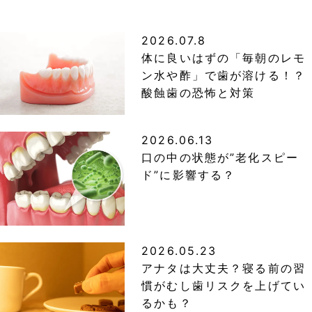
2026.07.8
体に良いはずの「毎朝のレモ
ン水や酢」で歯が溶ける！？
酸蝕歯の恐怖と対策
2026.06.13
口の中の状態が”老化スピー
ド”に影響する？
2026.05.23
アナタは大丈夫？寝る前の習
慣がむし歯リスクを上げてい
るかも？