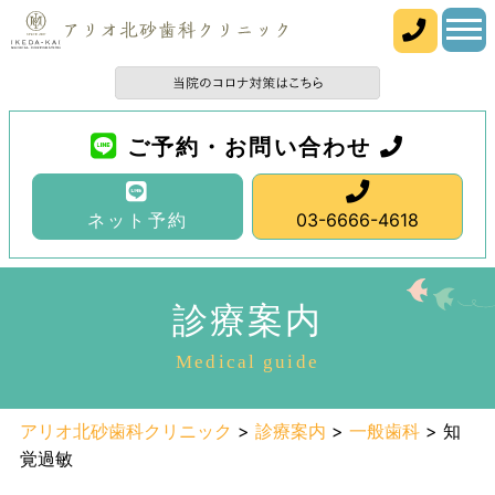
ご予約・お問い合わせ
ネット予約
03-6666-4618
診療案内
Medical guide
アリオ北砂歯科クリニック
>
診療案内
>
一般歯科
>
知
覚過敏