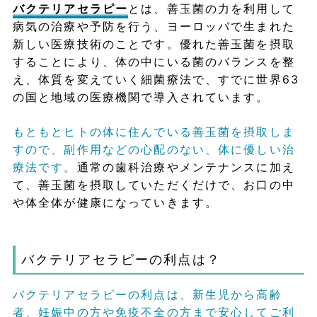
バクテリアセラピー
とは、善玉菌の力を利用して
病気の治療や予防を行う、ヨーロッパで生まれた
新しい医療技術のことです。優れた善玉菌を摂取
することにより、体の中にいる菌のバランスを整
え、体質を変えていく細菌療法で、すでに世界63
の国と地域の医療機関で導入されています。
もともとヒトの体に住んでいる善玉菌を摂取しま
すので、副作用などの心配のない、体に優しい治
療法です。
通常の歯科治療やメンテナンスに加え
て、善玉菌を摂取していただくだけで、お口の中
や体全体が健康になっていきます。
バクテリアセラピーの利点は？
バクテリアセラピーの利点は、新生児から高齢
者、妊娠中の方や免疫不全の方まで安心してご利