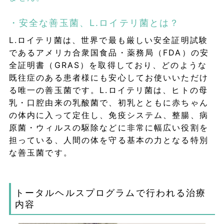
・安全な善玉菌、L.ロイテリ菌とは？
L.ロイテリ菌は、世界で最も厳しい安全証明試験
であるアメリカ合衆国食品・薬務局（FDA）の安
全証明書（GRAS）を取得しており、どのような
既往症のある患者様にも安心してお使いいただけ
る唯一の善玉菌です。L.ロイテリ菌は、ヒトの母
乳・口腔由来の乳酸菌で、初乳とともに赤ちゃん
の体内に入って定住し、免疫システム、整腸、病
原菌・ウィルスの駆除などに非常に幅広い役割を
担っている、人間の体を守る基本の力となる特別
な善玉菌です。
トータルヘルスプログラムで行われる治療
内容