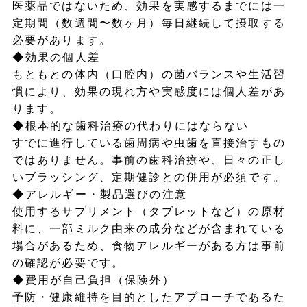
医薬品ではないため、効果を実感するまでには一
定期間（数週間〜数ヶ月）毎日継続して摂取する
必要があります。
◆効果の個人差
もともとの体内（口腔内）の菌バランスや生活習
慣により、効果の現れ方や実感度には個人差があ
ります。
◆根本的な歯科治療の代わりにはならない
すでに進行している歯周病や虫歯を直接治すもの
ではありません。事前の歯科治療や、日々の正し
いブラッシング、定期健診との併用が必須です。
◆アレルギー・製品選びの注意
使用するサプリメント（タブレットなど）の原材
料に、一部ミルク由来の成分などが含まれている
場合があるため、食物アレルギーがある方は事前
の確認が必要です。
◆費用が自己負担（保険外）
予防・健康維持を目的としたアプローチであるた