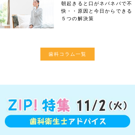
朝起きると口がネバネバで不
快・・原因と今日からできる
５つの解決策
歯科コラム一覧