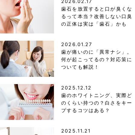
2026.02.17
歯石を放置すると口が臭くな
るって本当？改善しない口臭
の正体は実は「歯石」かも
2026.01.27
歯が痛いのに「異常ナシ」。
何が起こってるの？対応策に
ついても解説！
2025.12.12
歯のホワイトニング、実際ど
のくらい持つの？白さをキー
プするコツはある？
2025.11.21