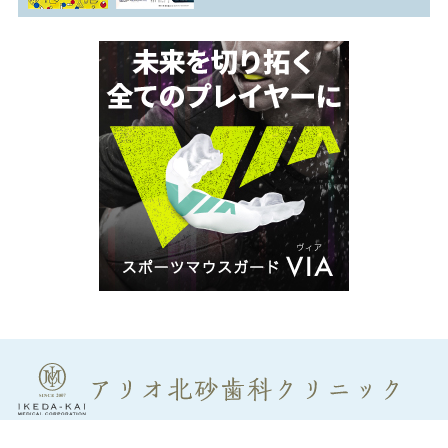
〒136-0073 東京都江東区北砂2-17-1アリオ北砂