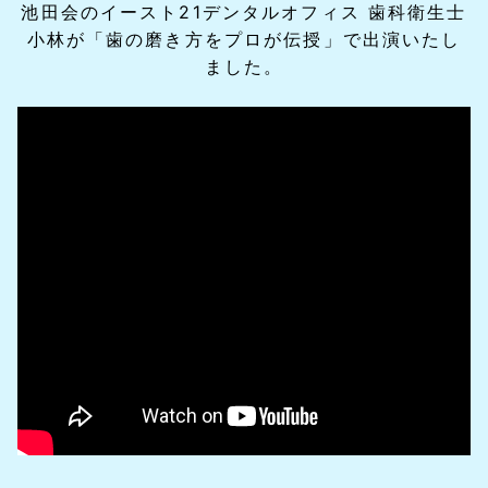
池田会のイースト21デンタルオフィス 歯科衛生士
小林が「歯の磨き方をプロが伝授」で出演いたし
ました。