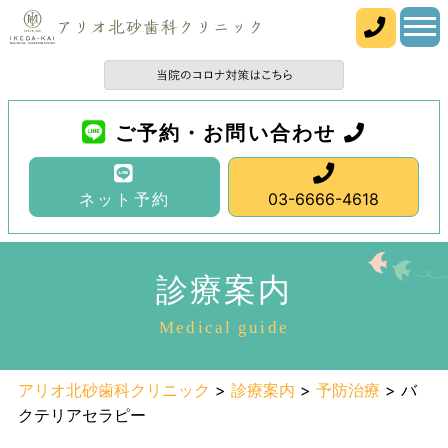
ご予約・お問い合わせ
ネット予約
03-6666-4618
診療案内
Medical guide
アリオ北砂歯科クリニック
>
診療案内
>
予防治療
>
バ
クテリアセラピー