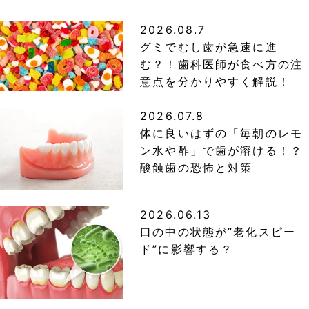
2026.08.7
グミでむし歯が急速に進
む？！歯科医師が食べ方の注
意点を分かりやすく解説！
2026.07.8
体に良いはずの「毎朝のレモ
ン水や酢」で歯が溶ける！？
酸蝕歯の恐怖と対策
2026.06.13
口の中の状態が”老化スピー
ド”に影響する？