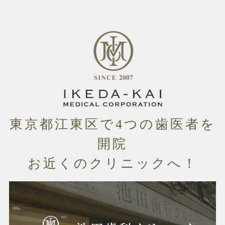
東京都江東区
で4つの
歯医者
を
開院
お近くのクリニックへ！