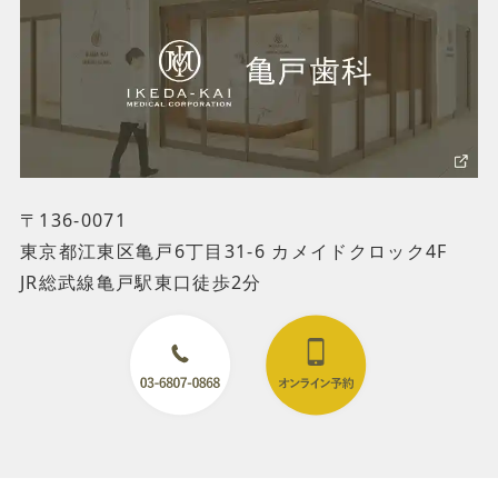
〒136-0071
東京都江東区亀戸6丁目31-6 カメイドクロック4F
JR総武線亀戸駅東口徒歩2分