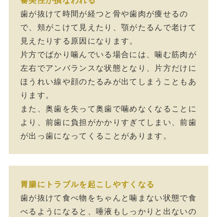
審美性が損なわれる
歯が抜けて時間が経つと骨や歯肉が痩せるの
で、頬がこけて見えたり、顎がたるんで老けて
見えたりする原因になります。
片方でばかり噛んでいる場合には、噛む筋肉が
左右でアンバランスな状態となり、片方だけに
ほうれい線や顔のたるみが出てしまうこともあ
ります。
また、奥歯を失って奥歯で噛めなくなることに
より、前歯に負担がかかりすぎてしまい、前歯
が出っ歯になってくることがあります。
胃腸にトラブルを起こしやすくなる
歯が抜けて食べ物をちゃんと噛まない状態で食
べるようになると、唾液もしっかりと出ないの