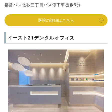
都営バス北砂三丁目バス停下車徒歩3分
医院の詳細はこちら
イースト21デンタルオフィス