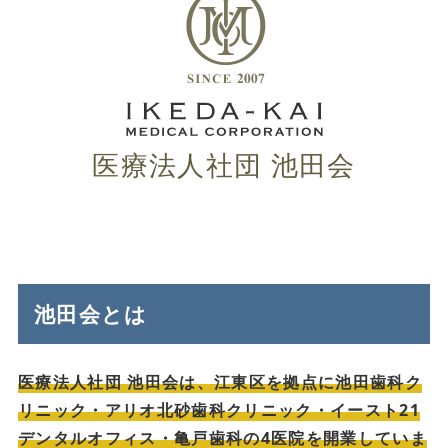
医療法人社団 池田会
池田会とは
医療法人社団 池田会は、江東区を拠点に池田歯科ク
リニック・アリオ北砂歯科クリニック・イースト21
デンタルオフィス・亀戸歯科の4医院を開業していま