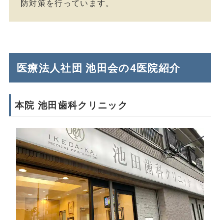
防対策を行っています。
医療法人社団 池田会の4医院紹介
本院 池田歯科クリニック