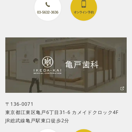
〒136-0071
東京都江東区亀戸6丁目31-6 カメイドクロック4F
JR総武線亀戸駅東口徒歩2分