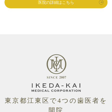
医院の詳細はこちら
東京都江東区
で4つの
歯医者
を
開院