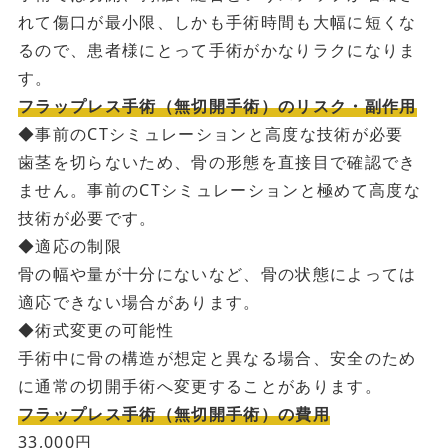
れて傷口が最小限、しかも手術時間も大幅に短くな
るので、患者様にとって手術がかなりラクになりま
す。
フラップレス手術（無切開手術）のリスク・副作用
◆事前のCTシミュレーションと高度な技術が必要
歯茎を切らないため、骨の形態を直接目で確認でき
ません。事前のCTシミュレーションと極めて高度な
技術が必要です。
◆適応の制限
骨の幅や量が十分にないなど、骨の状態によっては
適応できない場合があります。
◆術式変更の可能性
手術中に骨の構造が想定と異なる場合、安全のため
に通常の切開手術へ変更することがあります。
フラップレス手術（無切開手術）の費用
33,000円