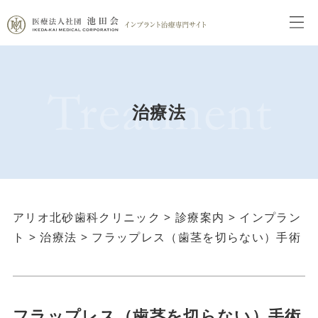
治療法
アリオ北砂歯科クリニック
>
診療案内
>
インプラン
ト
>
治療法
>
フラップレス（歯茎を切らない）手術
フラップレス（歯茎を切らない）手術