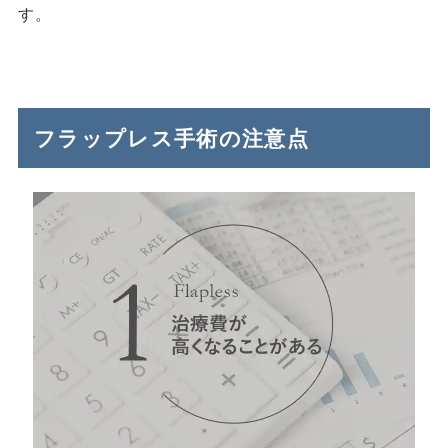
す。
フラップレス手術の注意点