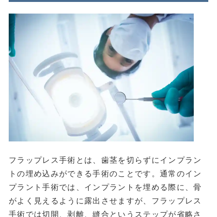
フラップレス手術とは、歯茎を切らずにインプラン
トの埋め込みができる手術のことです。通常のイン
プラント手術では、インプラントを埋める際に、骨
がよく見えるように露出させますが、フラップレス
手術では切開、剥離、縫合というステップが省略さ