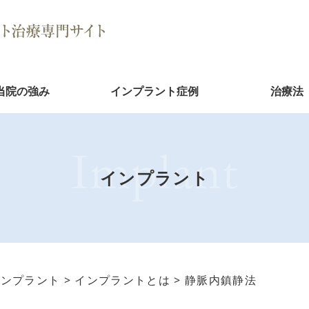
当院の強み
インプラント症例
治療法
インプラント
インプラント
>
インプラントとは
>
静脈内鎮静法