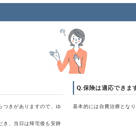
Q.保険は適応できま
らつきがありますので、ゆ
基本的には自費治療とな
だき、当日は帰宅後も安静