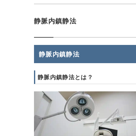
静脈内鎮静法
静脈内鎮静法
静脈内鎮静法とは？