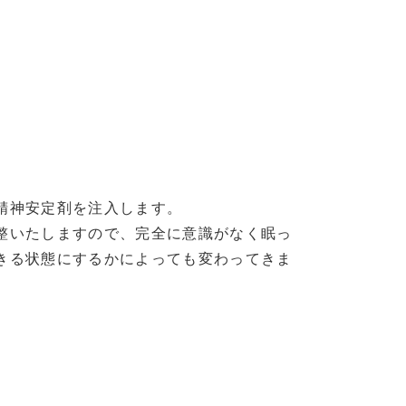
精神安定剤を注入します。
整いたしますので、完全に意識がなく眠っ
きる状態にするかによっても変わってきま