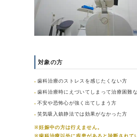
対象の方
歯科治療のストレスを感じたくない方
歯科治療時にえづいてしまって治療困難
不安や恐怖心が強く出てしまう方
笑気吸入鎮静法では効果がなかった方
※妊娠中の方は行えません。
※歯科治療以外に疾患があると診断されて