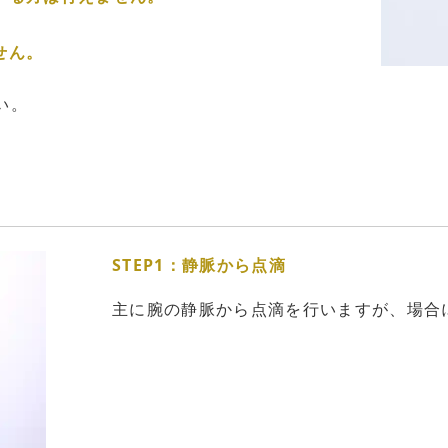
。
せん。
い。
STEP1：静脈から点滴
主に腕の静脈から点滴を行いますが、場合