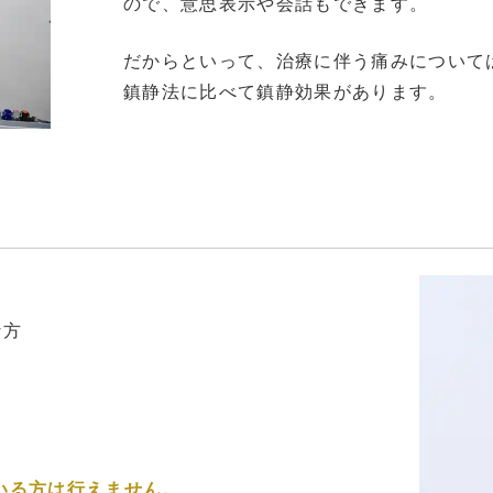
ので、意思表示や会話もできます。
だからといって、治療に伴う痛みについて
鎮静法に比べて鎮静効果があります。
な方
いる方は行えません。