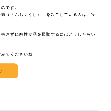
るのです。
蝕歯（さんしょくし）」を起こしている人は、実
を害さずに酸性食品を摂取するにはどうしたらい
でみてくださいね。
む