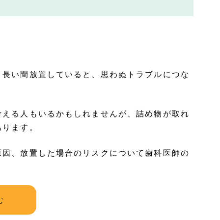
り長い間放置していると、思わぬトラブルにつな
考える人もいるかもしれませんが、詰め物が取れ
あります。
原因、放置した場合のリスクについて歯科医師の
む