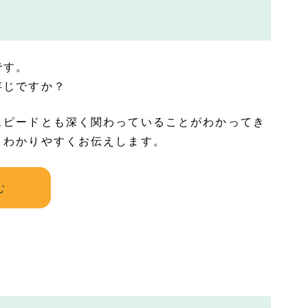
です。
存じですか？
スピードとも深く関わっていることがわかってき
、わかりやすくお伝えします。
む