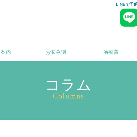
LINEで
療案内
お悩み別
治療費
コラム
Columns