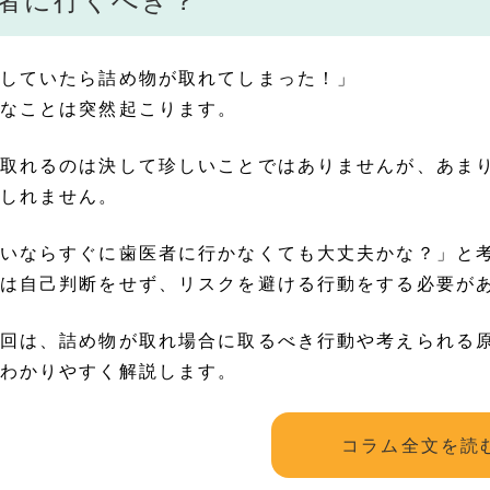
者に行くべき？
していたら詰め物が取れてしまった！」
なことは突然起こります。
取れるのは決して珍しいことではありませんが、あま
しれません。
いならすぐに歯医者に行かなくても大丈夫かな？」と
は自己判断をせず、リスクを避ける行動をする必要が
回は、詰め物が取れ場合に取るべき行動や考えられる
わかりやすく解説します。
コラム全文を読