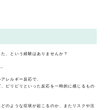
した、という経験はありませんか？
ん。
いアレルギー反応で、
ズ、ピリピリといった反応を一時的に感じるもの
にどのような症状が起こるのか、またリスクや注