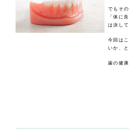
でもその
「体に良
は決して
今回はこ
いか、と
歯の健康