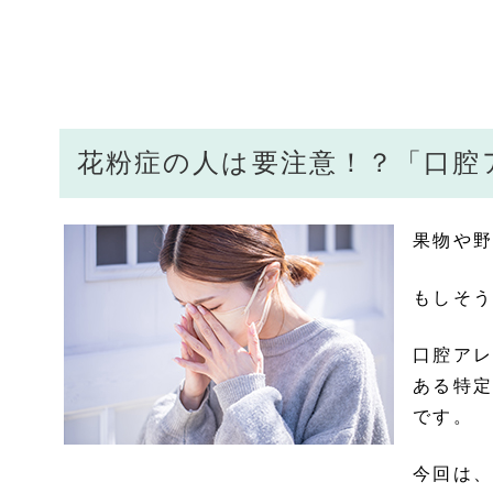
花粉症の人は要注意！？「口腔
果物や野
もしそう
口腔アレ
ある特定
です。
今回は、