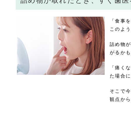
詰め物が取れたとき、すぐ歯医
「食事を
このよう
詰め物が
がるかも
「痛くな
た場合に
そこで今
観点から