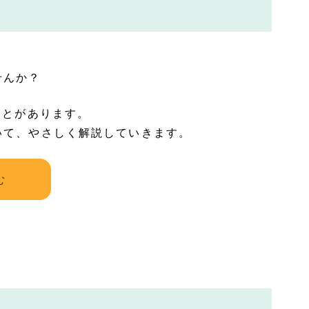
せんか？
ことがあります。
いて、やさしく解説していきます。
む