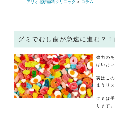
アリオ北砂歯科クリニック
>
コラム
グミでむし歯が急速に進む？！
弾力のあ
ぱいおい
実はこの
まうリス
グミは手
ります。