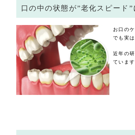
口の中の状態が”老化スピード
お口のケ
でも実は
近年の研
ています