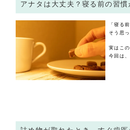
アナタは大丈夫？寝る前の習慣
「寝る前
そう思っ
実はこの
今回は、