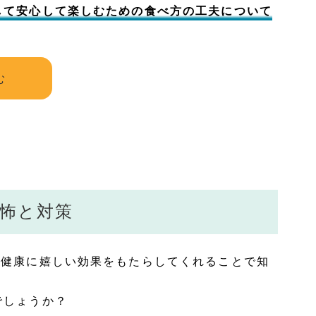
して安心して楽しむための食べ方の工夫について
む
怖と対策
の健康に嬉しい効果をもたらしてくれることで知
でしょうか？