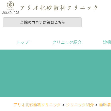
トップ
クリニック紹介
診
アリオ北砂歯科クリニック
>
クリニック紹介
>
歯医者