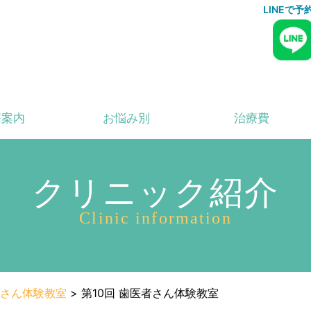
LINEで
療案内
お悩み別
治療費
クリニック紹介
Clinic information
さん体験教室
>
第10回 歯医者さん体験教室