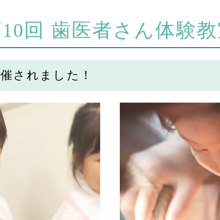
第10回 歯医者さん体験教
開催されました！