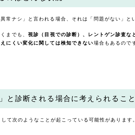
「異常ナシ」と言われる場合、それは「問題がない」と
あくまでも、
視診（目視での診断）、レントゲン診査な
見えにくい変化に関しては検知できない
場合もあるので
」と診断される場合に考えられるこ
として次のようなことが起こっている可能性があります