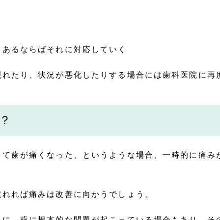
、あるならばそれに対応していく
現れたり、状況が悪化したりする場合には歯科医院に再
？
して歯が痛くなった、というような場合、一時的に痛み
取れれば痛みは改善に向かうでしょう。
うに、歯に根本的な問題が起こっている場合もあり、そ