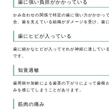
歯に強い負担がかかっている
かみ合わせの関係で特定の歯に強い力がかかっ
合、歯を支えている組織がダメージを受け、歯
歯にヒビが入っている
歯に細かなヒビが入ってそれが神経に達してい
です。
知覚過敏
歯周病や加齢による歯茎の下がりによって歯根
みを感じてしまうことがあります。
筋肉の痛み