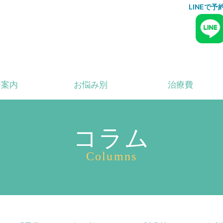
LINEで
療案内
お悩み別
治療費
コラム
Columns