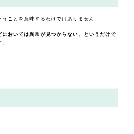
いうことを意味するわけではありません。
どにおいては異常が見つからない、というだけで
す。
と
。