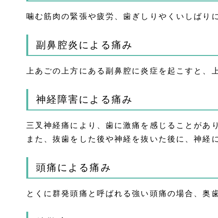
噛む筋肉の緊張や疲労、歯ぎしりやくいしばり
副鼻腔炎による痛み
上あごの上方にある副鼻腔に炎症を起こすと、
神経障害による痛み
三叉神経痛により、歯に激痛を感じることがあ
また、抜歯をした後や神経を抜いた後に、神経
頭痛による痛み
とくに群発頭痛と呼ばれる強い頭痛の場合、奥