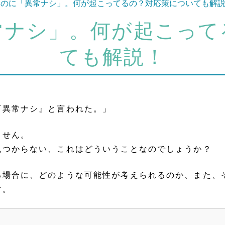
いのに「異常ナシ」。何が起こってるの？対応策についても解
常ナシ」。何が起こって
ても解説！
『異常ナシ』と言われた。」
ません。
見つからない、これはどういうことなのでしょうか？
る場合に、どのような可能性が考えられるのか、また、
す。