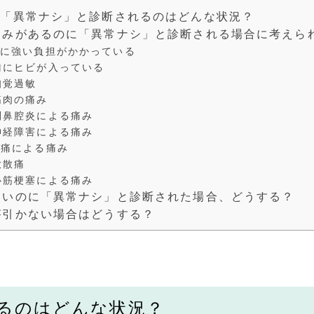
で「異常ナシ」と診断されるのはどんな状況？
痛みがあるのに「異常ナシ」と診断される場合に考えら
歯に強い負担がかかっている
歯にヒビが入っている
知覚過敏
筋肉の痛み
副鼻腔炎による痛み
神経障害による痛み
頭痛による痛み
放散痛
心筋梗塞による痛み
痛いのに「異常ナシ」と診断された場合、どうする？
が引かない場合はどうする？
るのはどんな状況？