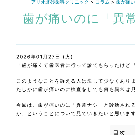
アリオ北砂歯科クリニック
>
コラム
>
歯が痛
歯が痛いのに「異
2026年01月27日 (火)
「歯が痛くて歯医者に行って診てもらったけど
このようなことを訴える人は決して少なくあり
たしかに歯が痛いのに検査をしても何も異常は
今回は、歯が痛いのに「異常ナシ」と診断され
か、ということについて見ていきたいと思いま
目次