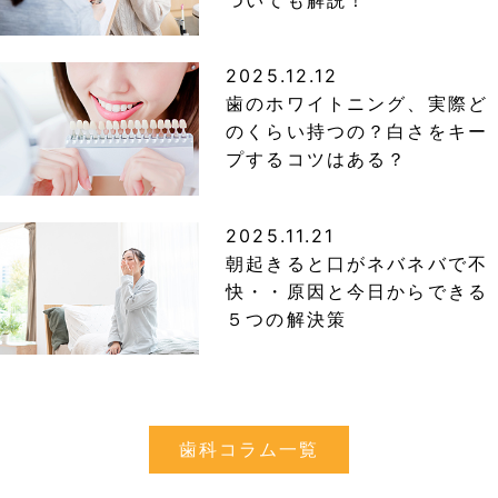
ついても解説！
2025.12.12
歯のホワイトニング、実際ど
のくらい持つの？白さをキー
プするコツはある？
2025.11.21
朝起きると口がネバネバで不
快・・原因と今日からできる
５つの解決策
歯科コラム一覧