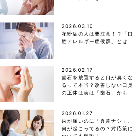
2026.03.10
花粉症の人は要注意！？「口
腔アレルギー症候群」とは
2026.02.17
歯石を放置すると口が臭くな
るって本当？改善しない口臭
の正体は実は「歯石」かも
2026.01.27
歯が痛いのに「異常ナシ」。
何が起こってるの？対応策に