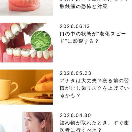
酸蝕歯の恐怖と対策
2026.06.13
口の中の状態が”老化スピー
ド”に影響する？
2026.05.23
アナタは大丈夫？寝る前の習
慣がむし歯リスクを上げてい
るかも？
2026.04.30
詰め物が取れたとき、すぐ歯
医者に行くべき？