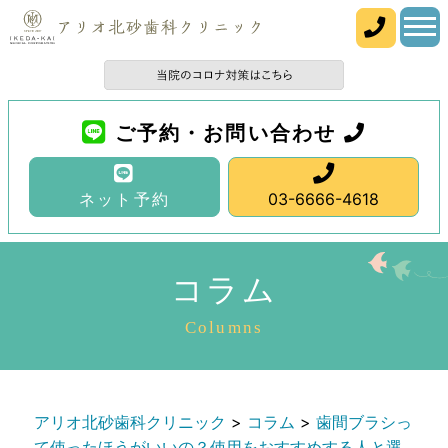
ご予約・お問い合わせ
ネット予約
03-6666-4618
コラム
Columns
アリオ北砂歯科クリニック
>
コラム
>
歯間ブラシっ
て使ったほうがいいの？使用をおすすめする人と選