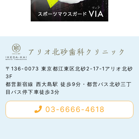
〒136-0073 東京都江東区北砂2-17-1アリオ北砂
3F
都営新宿線 西大島駅 徒歩9分・都営バス北砂三丁
目バス停下車徒歩3分
03-6666-4618