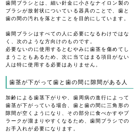
歯間ブラシとは、細い針金に小さなナイロン製の
ブラシが放射状についている器具のことで、歯と
歯の間の汚れを落とすことを目的にしています。
歯間ブラシはすべての人に必要になるわけではな
く、次のような方向けのものです。
必要ないのに使用するとむやみに歯茎を傷めてし
まうこともあるため、次に当てはまる項目がない
人は特に使用する必要はありません。
歯茎が下がって歯と歯の間に隙間がある人
加齢による歯茎下がりや、歯周病の進行によって
歯茎が下がっている場合、歯と歯の間に三角形の
隙間が空くようになり、その部分に食べかすやプ
ラークが溜まりやすくなるため、歯間ブラシでの
お手入れが必要になります。